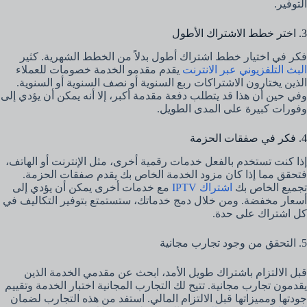
التوفير.
3. اختر خطط الاشتراك الأطول
فكر في اختيار خطط اشتراك أطول بدلاً من الخطط الشهرية. كثير
البث التلفزيوني عبر الانترنت
يقدم مقدمو الخدمة خصومات للعملاء
الذين يختارون الاشتراكات ربع السنوية أو نصف السنوية أو السنوية.
وفي حين أن هذا قد يتطلب دفعة مقدمة أكبر، إلا أنه يمكن أن يؤدي إلى
وفورات كبيرة على المدى الطويل.
4. فكر في صفقات الحزمة
إذا كنت تستخدم بالفعل خدمات رقمية أخرى، مثل الإنترنت أو الهاتف،
فتحقق مما إذا كان مزود الخدمة الخاص بك يقدم صفقات الحزمة.
تجميع الخاص بك
اشتراك IPTV
مع خدمات أخرى يمكن أن يؤدي إلى
أسعار مخفضة. ومن خلال دمج خدماتك، ستستمتع بتوفير التكاليف في
كل اشتراك على حدة.
5. التحقق من وجود تجارب مجانية
قبل الالتزام باشتراك طويل الأمد، ابحث عن مقدمي الخدمة الذين
يقدمون تجارب مجانية. تتيح لك التجارب المجانية اختبار الخدمة وتقييم
جودتها ومميزاتها قبل الالتزام المالي. استفد من هذه التجارب لضمان