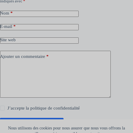
indiqués avec
*
Nom
*
E-mail
*
Site web
Ajouter un commentaire
*
J’accepte la
politique de confidentialité
Laisser un commentaire
Nous utilisons des cookies pour nous assurer que nous vous offrons la