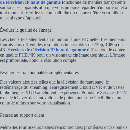
de télévision IP haut de gamme
fonctionne de manière transparente
sur tous les appareils afin que vous puissiez regarder n'importe où et à
tout moment. Vérifiez la compatibilité ou risquez d’être verrouillé sur
un seul type d’appareil.
Évaluer la qualité de l'image
Les clients IP s’attendent au minimum à une HD nette. Les meilleurs
fournisseurs offrent des résolutions impeccables de 720p, 1080p ou
4K.
Services de télévision IP haut de gamme
diffuse tout le contenu
en qualité FHD/4K pour un visionnage cinématographique. L’image
est primordiale, donc la résolution compte.
Évaluer les fonctionnalités supplémentaires
Des valeurs ajoutées telles que la télévision de rattrapage, le
redémarrage du streaming, l'enregistrement Cloud DVR et de vastes
bibliothèques VOD améliorent l'expérience. Populaire
Services IPTV
excelle ici avec des innovations de pointe pour une flexibilité et un
contrôle ultimes sur votre visualisation.
Pensez au support client
Même les fournisseurs fiables rencontrent des problèmes occasionnels.