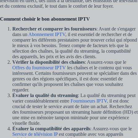
télévision en direct, des films à la demande, des émissions de télévision
et du contenu exclusif, le tout dans le confort de leur foyer.
Comment choisir le bon abonnement IPTV
Rechercher et comparer les fournisseurs
: Avant de s'engager
dans un
Abonnement IPTV
, il est essentiel de rechercher et de
comparer les différents prestataires pour trouver celui qui répond
le mieux à vos besoins. Tenez compte de facteurs tels que la
sélection des chaînes, la qualité du streaming, la compatibilité
des appareils, les prix et les avis des clients.
Vérifier la disponibilité des chaînes
: Assurez-vous que le
Offres du fournisseur IPTV
les chaînes et le contenu qui vous
intéressent. Certains fournisseurs peuvent se spécialiser dans des
genres ou des régions spécifiques, il est donc essentiel de
confirmer qu'ils proposent les chaînes que vous souhaitez
regarder.
Évaluer la qualité du streaming
: La qualité du streaming peut
varier considérablement entre
Fournisseurs IPTV,
il est donc
crucial de tester le service avant de faire un achat. Recherchez
des fournisseurs proposant un streaming haute définition (HD) et
une mise en mémoire tampon minimale pour une expérience
visuelle fluide.
Évaluer la compatibilité des appareils
: Assurez-vous que le
Service de télévision IP
est compatible avec vos appareils