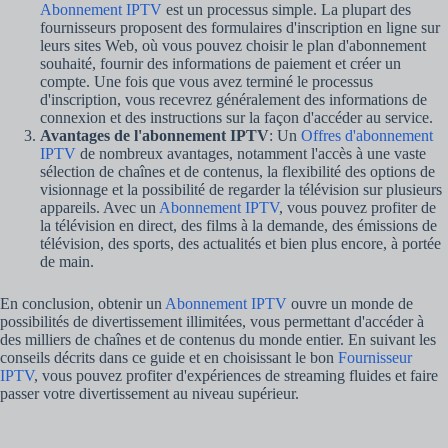
Abonnement IPTV
est un processus simple. La plupart des
fournisseurs proposent des formulaires d'inscription en ligne sur
leurs sites Web, où vous pouvez choisir le plan d'abonnement
souhaité, fournir des informations de paiement et créer un
compte. Une fois que vous avez terminé le processus
d'inscription, vous recevrez généralement des informations de
connexion et des instructions sur la façon d'accéder au service.
Avantages de l'abonnement IPTV
: Un
Offres d'abonnement
IPTV
de nombreux avantages, notamment l'accès à une vaste
sélection de chaînes et de contenus, la flexibilité des options de
visionnage et la possibilité de regarder la télévision sur plusieurs
appareils. Avec un
Abonnement IPTV
, vous pouvez profiter de
la télévision en direct, des films à la demande, des émissions de
télévision, des sports, des actualités et bien plus encore, à portée
de main.
En conclusion, obtenir un
Abonnement IPTV
ouvre un monde de
possibilités de divertissement illimitées, vous permettant d'accéder à
des milliers de chaînes et de contenus du monde entier. En suivant les
conseils décrits dans ce guide et en choisissant le bon
Fournisseur
IPTV
, vous pouvez profiter d'expériences de streaming fluides et faire
passer votre divertissement au niveau supérieur.