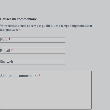
Laisser un commentaire
Votre adresse e-mail ne sera pas publiée.
Les champs obligatoires sont
indiqués avec
*
Nom
*
E-mail
*
Site web
Ajouter un commentaire
*