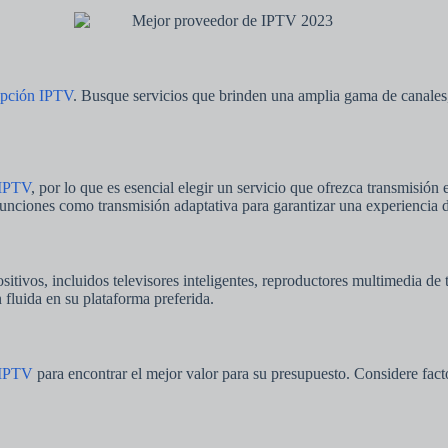
ipción IPTV
. Busque servicios que brinden una amplia gama de canales, 
 IPTV
, por lo que es esencial elegir un servicio que ofrezca transmisión
funciones como transmisión adaptativa para garantizar una experiencia d
sitivos, incluidos televisores inteligentes, reproductores multimedia de t
fluida en su plataforma preferida.
 IPTV
para encontrar el mejor valor para su presupuesto. Considere fac