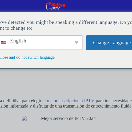
've detected you might be speaking a different language. Do y
nt to change to:
TÁCTENOS
Blog
English
Change Language
Close and do not switch language
 definitiva para elegir el
mejor suscripción a IPTV
para tus necesidade
sión informada y disfrutar de una transmisión de entretenimiento fluida