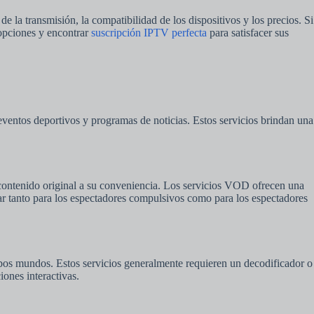
de la transmisión, la compatibilidad de los dispositivos y los precios. Si
 opciones y encontrar
suscripción IPTV perfecta
para satisfacer sus
ventos deportivos y programas de noticias. Estos servicios brindan una
y contenido original a su conveniencia. Los servicios VOD ofrecen una
ar tanto para los espectadores compulsivos como para los espectadores
mbos mundos. Estos servicios generalmente requieren un decodificador o
ones interactivas.