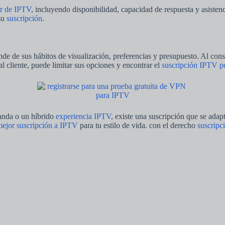
r de IPTV
, incluyendo disponibilidad, capacidad de respuesta y asistenci
 su
suscripción
.
e de sus hábitos de visualización, preferencias y presupuesto. Al consi
 al cliente, puede limitar sus opciones y encontrar el
suscripción IPTV pe
anda o un híbrido
experiencia IPTV
, existe una suscripción que se adap
ejor suscripción a IPTV
para tu estilo de vida. con el derecho
suscripc