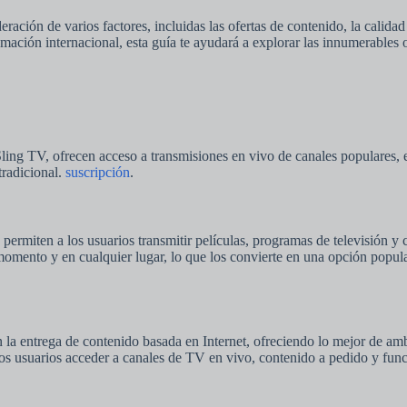
ación de varios factores, incluidas las ofertas de contenido, la calidad 
ramación internacional, esta guía te ayudará a explorar las innumerables
ng TV, ofrecen acceso a transmisiones en vivo de canales populares, e
 tradicional.
suscripción
.
permiten a los usuarios transmitir películas, programas de televisión 
momento y en cualquier lugar, lo que los convierte en una opción popul
n la entrega de contenido basada en Internet, ofreciendo lo mejor de a
os usuarios acceder a canales de TV en vivo, contenido a pedido y funci